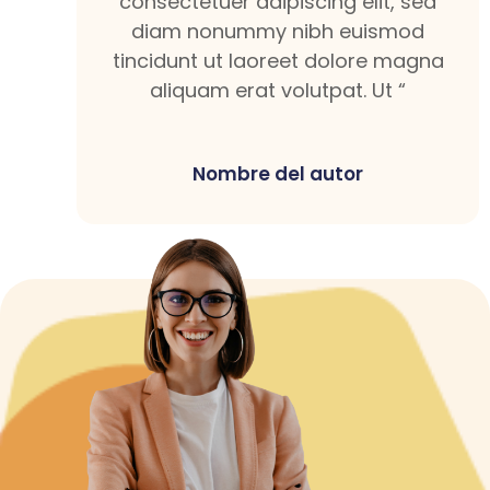
consectetuer adipiscing elit, sed
diam nonummy nibh euismod
tincidunt ut laoreet dolore magna
aliquam erat volutpat. Ut “
Nombre del autor