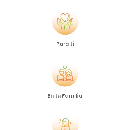
Para ti
En tu Familia