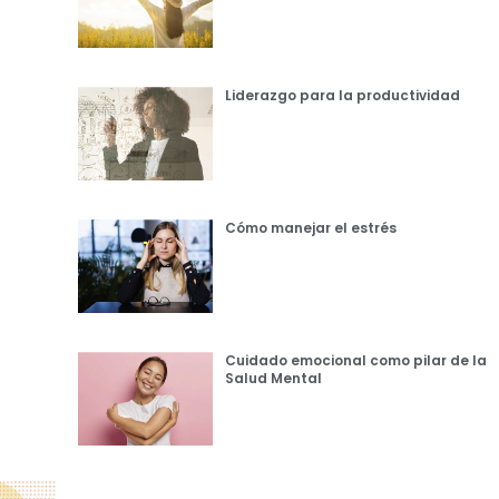
Liderazgo para la productividad
Cómo manejar el estrés
Cuidado emocional como pilar de la
Salud Mental