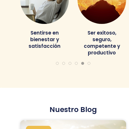
ida
Sentirse en
Ser exitoso,
bienestar y
seguro,
satisfacción
competente y
productivo
Nuestro Blog