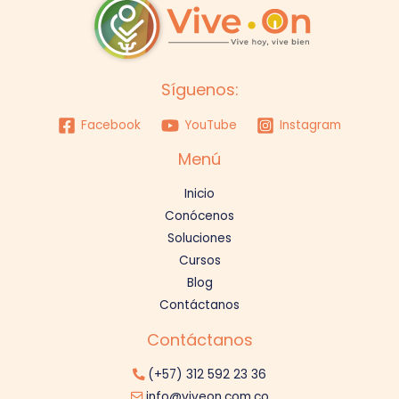
Síguenos:
Facebook
YouTube
Instagram
Menú
Inicio
Conócenos
Soluciones
Cursos
Blog
Contáctanos
Contáctanos
(+57) 312 592 23 36
info@viveon.com.co